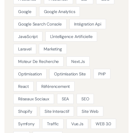
Google
Google Analytics
Google Search Console
Intégration Api
JavaScript
L'intelligence Artificielle
Laravel
Marketing
Moteur De Recherche
Next.js
Optimisation
Optimisation Site
PHP
React
Référencement
Réseaux Sociaux
SEA
SEO
Shopify
Site Interactif
Site Web
Symfony
Traffic
Vue.js
WEB 3.0