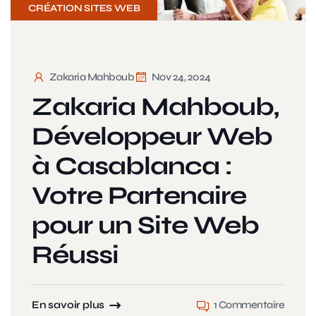
CRÉATION SITES WEB
Zakaria Mahboub
Nov 24, 2024
Zakaria Mahboub,
Développeur Web
à Casablanca :
Votre Partenaire
pour un Site Web
Réussi
En savoir plus
1 Commentaire