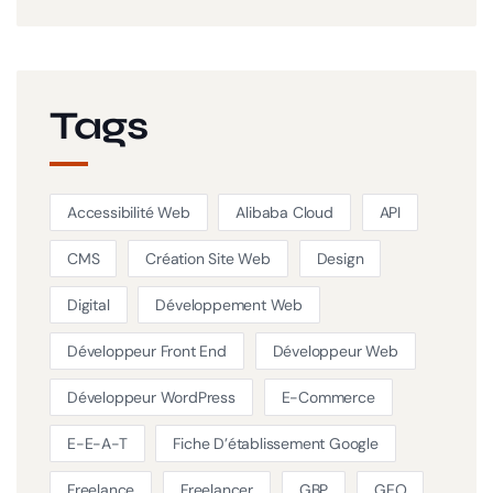
Tags
Accessibilité Web
Alibaba Cloud
API
CMS
Création Site Web
Design
Digital
Développement Web
Développeur Front End
Développeur Web
Développeur WordPress
E-Commerce
E-E-A-T
Fiche D’établissement Google
Freelance
Freelancer
GBP
GEO