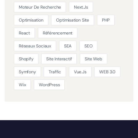
Moteur De Recherche
Next.js
Optimisation
Optimisation Site
PHP
React
Référencement
Réseaux Sociaux
SEA
SEO
Shopify
Site Interactif
Site Web
Symfony
Traffic
Vue.js
WEB 3.0
Wix
WordPress