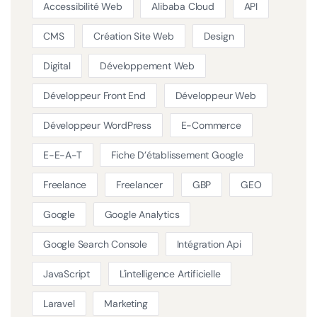
Accessibilité Web
Alibaba Cloud
API
CMS
Création Site Web
Design
Digital
Développement Web
Développeur Front End
Développeur Web
Développeur WordPress
E-Commerce
E-E-A-T
Fiche D’établissement Google
Freelance
Freelancer
GBP
GEO
Google
Google Analytics
Google Search Console
Intégration Api
JavaScript
L'intelligence Artificielle
Laravel
Marketing