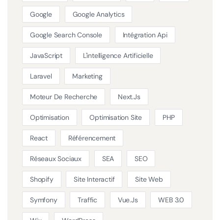
Google
Google Analytics
Google Search Console
Intégration Api
JavaScript
L'intelligence Artificielle
Laravel
Marketing
Moteur De Recherche
Next.js
Optimisation
Optimisation Site
PHP
React
Référencement
Réseaux Sociaux
SEA
SEO
Shopify
Site Interactif
Site Web
Symfony
Traffic
Vue.js
WEB 3.0