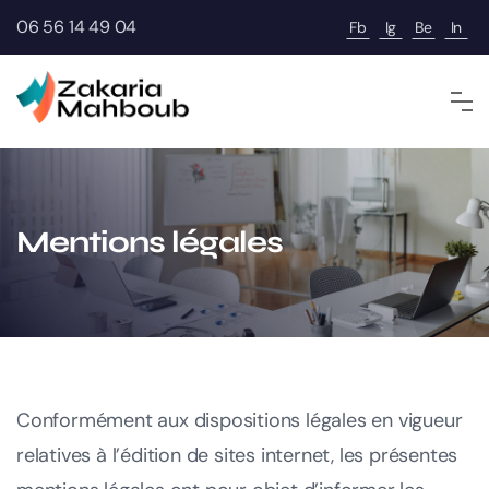
06 56 14 49 04
Fb
Ig
Be
In
Mentions légales
Conformément aux dispositions légales en vigueur
relatives à l’édition de sites internet, les présentes