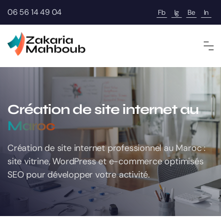
06 56 14 49 04
Fb
Ig
Be
In
Création de site internet au
Maroc
Création de site internet professionnel au Maroc :
site vitrine, WordPress et e-commerce optimisés
SEO pour développer votre activité.