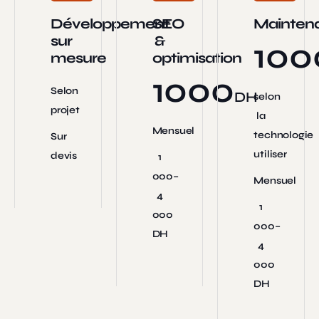
Développement
SEO
Mainten
sur
&
100
mesure
optimisation
1000
Selon
DH
selon
projet
la
Mensuel
technologie
Sur
utiliser
devis
1
000–
Mensuel
4
1
000
000–
DH
4
000
DH