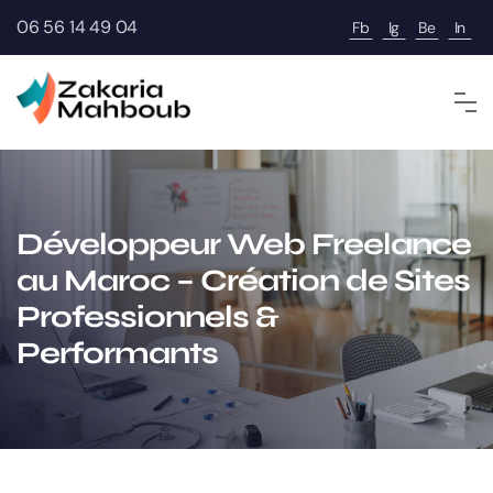
06 56 14 49 04
Fb
Ig
Be
In
Développeur Web Freelance
au Maroc – Création de Sites
Professionnels &
Performants