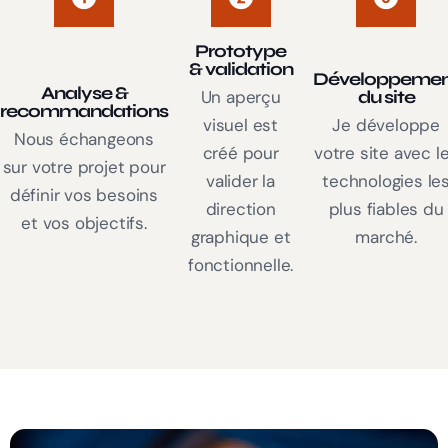
Prototype
& validation
Développemen
Analyse &
Un aperçu
du site
recommandations
visuel est
Je développe
Nous échangeons
créé pour
votre site avec l
sur votre projet pour
valider la
technologies le
définir vos besoins
direction
plus fiables du
et vos objectifs.
graphique et
marché.
fonctionnelle.