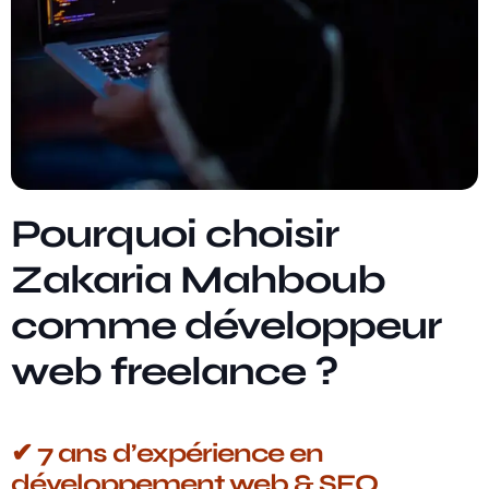
Pourquoi choisir
Zakaria Mahboub
comme développeur
web freelance ?
✔ 7 ans d’expérience en
développement web & SEO