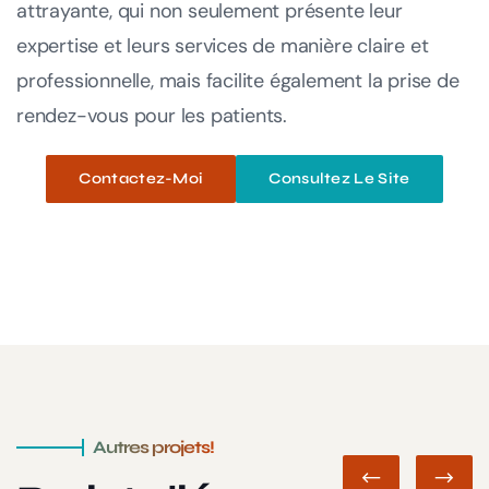
attrayante, qui non seulement présente leur
expertise et leurs services de manière claire et
professionnelle, mais facilite également la prise de
rendez-vous pour les patients.
Contactez-Moi
Consultez Le Site
Autres projets!