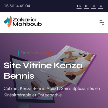
06 56 14 49 04
Fb
Ig
Be
In
Details du projet
Site Vitrine
Kenza
Bennis
Cabinet Kenza Bennis Abied : Soins Spécialisés en
Kinésithérapie et Ostéopathie