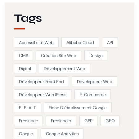
Tags
Accessibilité Web
Alibaba Cloud
API
CMS
Création Site Web
Design
Digital
Développement Web
Développeur Front End
Développeur Web
Développeur WordPress
E-Commerce
E-E-A-T
Fiche D’établissement Google
Freelance
Freelancer
GBP
GEO
Google
Google Analytics