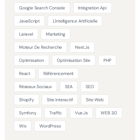
Google Search Console
Intégration Api
JavaScript
L'intelligence Artificielle
Laravel
Marketing
Moteur De Recherche
Next.js
Optimisation
Optimisation Site
PHP
React
Référencement
Réseaux Sociaux
SEA
SEO
Shopify
Site Interactif
Site Web
Symfony
Traffic
Vue.js
WEB 3.0
Wix
WordPress