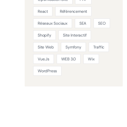
React
Référencement
Réseaux Sociaux
SEA
SEO
Shopify
Site Interactif
Site Web
Symfony
Traffic
Vue.js
WEB 3.0
Wix
WordPress