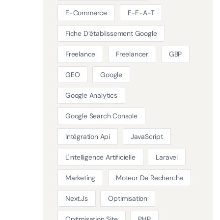
E-Commerce
E-E-A-T
Fiche D’établissement Google
Freelance
Freelancer
GBP
GEO
Google
Google Analytics
Google Search Console
Intégration Api
JavaScript
L'intelligence Artificielle
Laravel
Marketing
Moteur De Recherche
Next.js
Optimisation
Optimisation Site
PHP