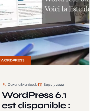
WORDPRESS
Zakaria Mahboub
Sep 25, 2022
WordPress 6.1
est disponible :