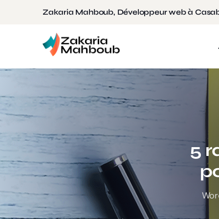
Zakaria Mahboub, Développeur web à Casa
5 r
po
Word