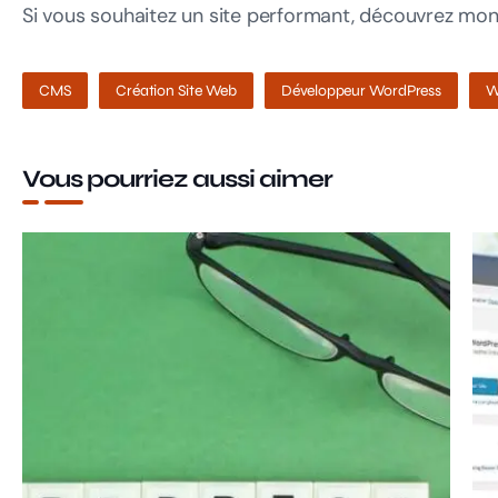
Si vous souhaitez un site performant, découvrez mo
CMS
Création Site Web
Développeur WordPress
W
Vous pourriez aussi aimer