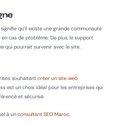
gne
 signifie qu’il existe une grande communauté
ns en cas de problème. De plus, le support
qui pourrait survenir avec le site.
rises souhaitant
créer un site web
ess est un choix idéal pour les entreprises qui
éférencé et sécurisé.
pel à un
consultant SEO Maroc
.