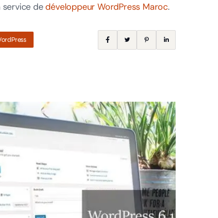
n service de
développeur WordPress Maroc
.
ordPress