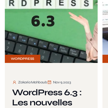
WORDPRESS
Zakaria Mahboub
Nov 9, 2023
WordPress 6.3 :
Les nouvelles