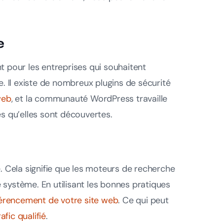
e
nt pour les entreprises qui souhaitent
e. Il existe de nombreux plugins de sécurité
web
, et la communauté WordPress travaille
ès qu’elles sont découvertes.
 Cela signifie que les moteurs de recherche
 système. En utilisant les bonnes pratiques
érencement de votre site web
. Ce qui peut
afic qualifié
.