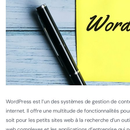
WordPress est l’un des systèmes de gestion de contenu
internet. Il offre une multitude de fonctionnalités pou
soit pour les petits sites web à la recherche d’un outil
web complexes et les applications d’entreprise qui n