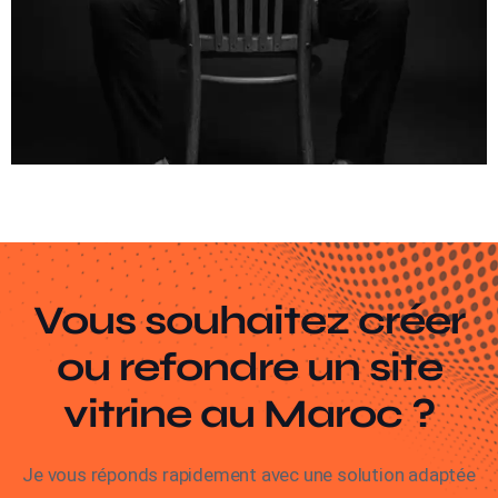
Vous souhaitez créer
ou refondre un site
vitrine au Maroc ?
Je vous réponds rapidement avec une solution adaptée