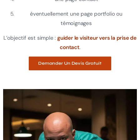
éventuellement une page portfolio ou
témoignages
L’objectif est simple :
guider le visiteur vers la prise de
contact
.
Demander Un Devis Gratuit