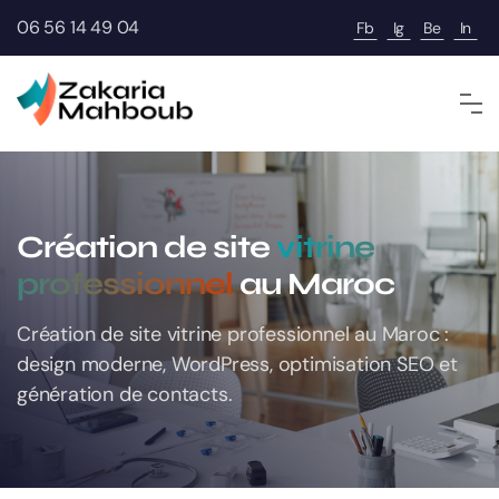
06 56 14 49 04
Fb
Ig
Be
In
Création de site
vitrine
professionnel
au Maroc
Création de site vitrine professionnel au Maroc :
design moderne, WordPress, optimisation SEO et
génération de contacts.